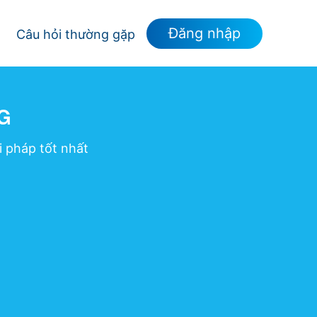
Đăng nhập
Câu hỏi thường gặp
G
 pháp tốt nhất